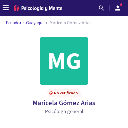
Ecuador
Guayaquil
Maricela Gómez Arias
No verificado
Maricela Gómez Arias
Psicóloga general