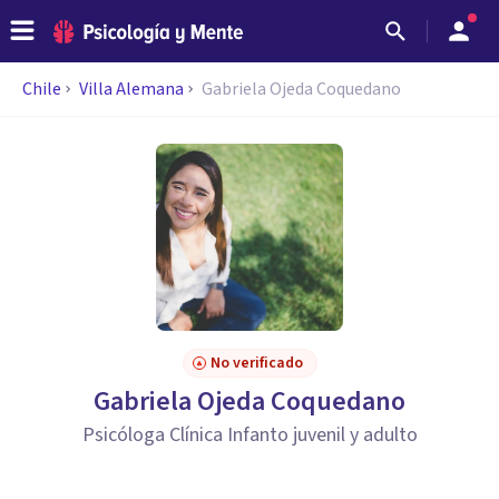
Chile
Villa Alemana
Gabriela Ojeda Coquedano
No verificado
Gabriela Ojeda Coquedano
Psicóloga Clínica Infanto juvenil y adulto