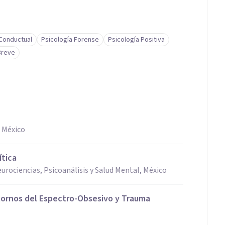
-Conductual
Psicología Forense
Psicología Positiva
Breve
, México
ítica
urociencias, Psicoanálisis y Salud Mental, México
tornos del Espectro-Obsesivo y Trauma