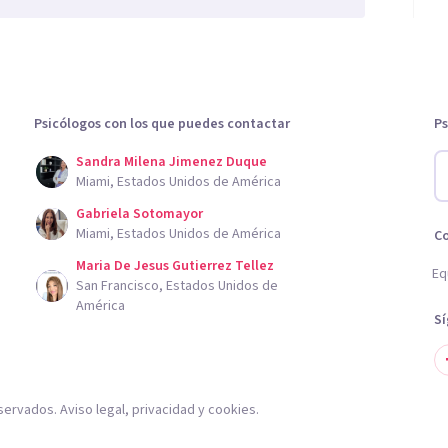
Psicólogos con los que puedes contactar
Ps
Sandra Milena Jimenez Duque
Miami, Estados Unidos de América
Gabriela Sotomayor
Miami, Estados Unidos de América
C
Maria De Jesus Gutierrez Tellez
Eq
San Francisco, Estados Unidos de
América
S
servados.
Aviso legal
,
privacidad
y
cookies
.