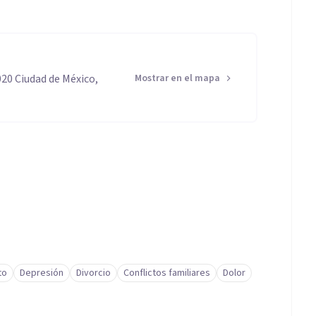
020 Ciudad de México,
Mostrar en el mapa
to
Depresión
Divorcio
Conflictos familiares
Dolor