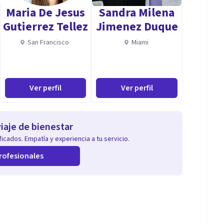
Maria De Jesus
Sandra Milena
Gutierrez Tellez
Jimenez Duque
San Francisco
Miami
Ver perfil
Ver perfil
iaje de bienestar
icados. Empatía y experiencia a tu servicio.
rofesionales