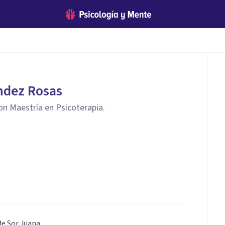
ndez Rosas
on Maestría en Psicoterapia.
de Sor Juana.