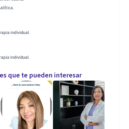
lítica.
apia individual.
apia individual.
les que te pueden interesar