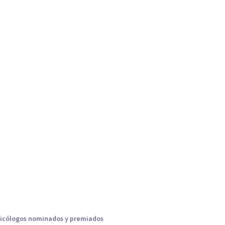
icólogos nominados y premiados