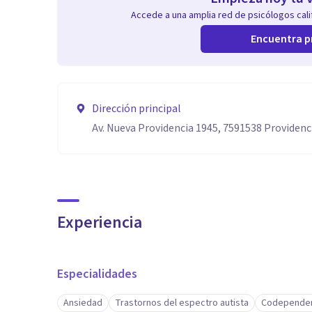
Accede a una amplia red de psicólogos calif
Encuentra p
Dirección principal
Av. Nueva Providencia 1945, 7591538 Providen
Experiencia
Especialidades
Ansiedad
Trastornos del espectro autista
Codepende