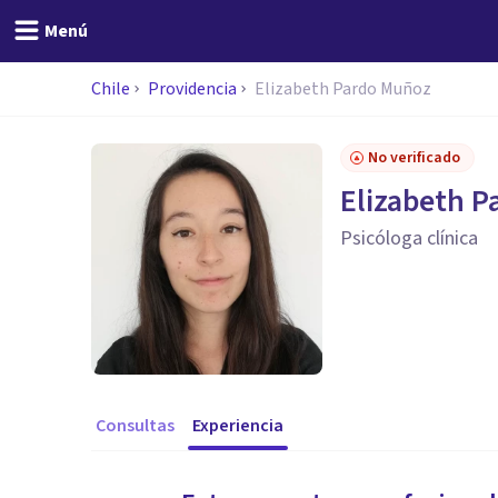
Menú
Chile
Providencia
Elizabeth Pardo Muñoz
No verificado
Elizabeth 
Psicóloga clínica
Consultas
Experiencia