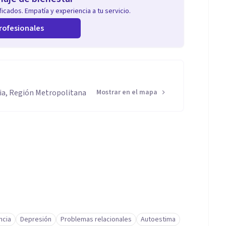
icados. Empatía y experiencia a tu servicio.
rofesionales
cia, Región Metropolitana
Mostrar en el mapa
ncia
Depresión
Problemas relacionales
Autoestima