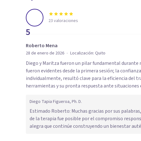
23
valoraciones
5
Roberto Mena
·
28 de enero de 2026
Localización:
Quito
Diego y Maritza fueron un pilar fundamental durante m
fueron evidentes desde la primera sesión; la confian
individualmente, resultó clave para la eficiencia del 
herramientas y su pronta respuesta ante situaciones e
Diego Tapia Figueroa, Ph. D.
Estimado Roberto: Muchas gracias por sus palabras,
de la terapia fue posible por el compromiso respons
alegra que continúe construyendo un bienestar autén