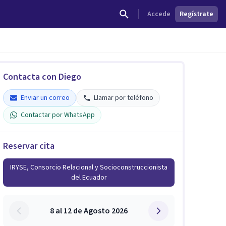
Accede
Regístrate
Contacta con Diego
Enviar un correo
Llamar por teléfono
Contactar por WhatsApp
Reservar cita
IRYSE, Consorcio Relacional y Socioconstruccionista
del Ecuador
8 al 12 de Agosto 2026