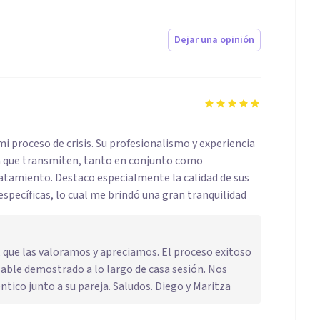
Dejar una opinión
i proceso de crisis. Su profesionalismo y experiencia
za que transmiten, tanto en conjunto como
tratamiento. Destaco especialmente la calidad de sus
specíficas, lo cual me brindó una gran tranquilidad
 que las valoramos y apreciamos. El proceso exitoso
able demostrado a lo largo de casa sesión. Nos
tico junto a su pareja. Saludos. Diego y Maritza