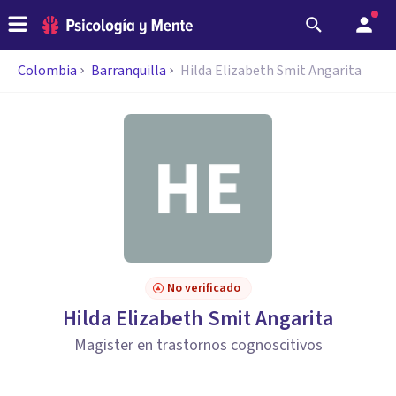
Colombia
Barranquilla
Hilda Elizabeth Smit Angarita
No verificado
Hilda Elizabeth Smit Angarita
Magister en trastornos cognoscitivos