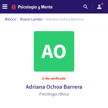
México
Nuevo Laredo
Adriana Ochoa Barrera
No verificado
Adriana Ochoa Barrera
Psicóloga clínica