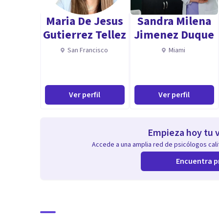
Maria De Jesus
Sandra Milena
Gutierrez Tellez
Jimenez Duque
San Francisco
Miami
Ver perfil
Ver perfil
Empieza hoy tu v
Accede a una amplia red de psicólogos calif
Encuentra p