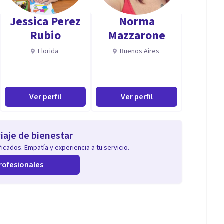
Jessica Perez
Norma
Rubio
Mazzarone
Florida
Buenos Aires
Ver perfil
Ver perfil
iaje de bienestar
icados. Empatía y experiencia a tu servicio.
rofesionales