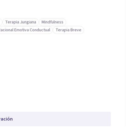
Terapia Jungiana
Mindfulness
Racional Emotiva Conductual
Terapia Breve
ración