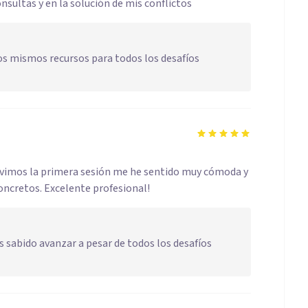
sultas y en la solución de mis conflictos
os mismos recursos para todos los desafíos
uvimos la primera sesión me he sentido muy cómoda y
ncretos. Excelente profesional!
as sabido avanzar a pesar de todos los desafíos