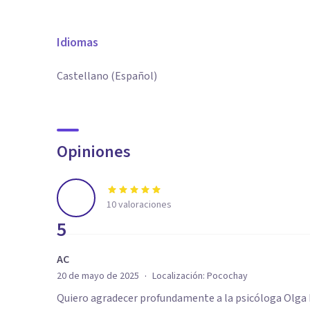
Idiomas
Castellano (Español)
Opiniones
10
valoraciones
5
AC
·
20 de mayo de 2025
Localización:
Pocochay
Quiero agradecer profundamente a la psicóloga Olga