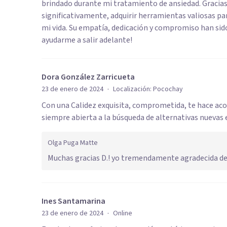
brindado durante mi tratamiento de ansiedad. Gracias
significativamente, adquirir herramientas valiosas p
mi vida. Su empatía, dedicación y compromiso han sido
ayudarme a salir adelante!
Dora González Zarricueta
·
23 de enero de 2024
Localización:
Pocochay
Con una Calidez exquisita, comprometida, te hace ac
siempre abierta a la búsqueda de alternativas nuevas
Olga Puga Matte
Muchas gracias D.! yo tremendamente agradecida de l
Ines Santamarina
·
23 de enero de 2024
Online