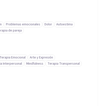
ón
Problemas emocionales
Dolor
Autoestima
rapia de pareja
Terapia Emocional
Arte y Expresión
ia Interpersonal
Mindfulness
Terapia Transpersonal