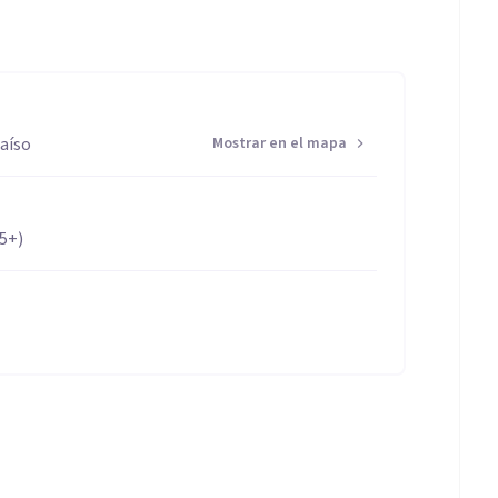
raíso
Mostrar en el mapa
65+)