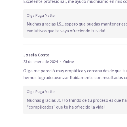
Excelente profesional, me ayudó muchísimo en mis con
Olga Puga Matte
Muchas gracias I.S....espero que puedas mantener es
evolutivos que te vaya ofreciendo tu vida!
Josefa Costa
·
23 de enero de 2024
Online
Olga me pareció muy empática y cercana desde que t
hemos logrado avanzar fluidamente con resultados co
Olga Puga Matte
Muchas gracias JC ! lo lñindo de tu proceso es que h
"complicados" que te ha ofrecido la vida!