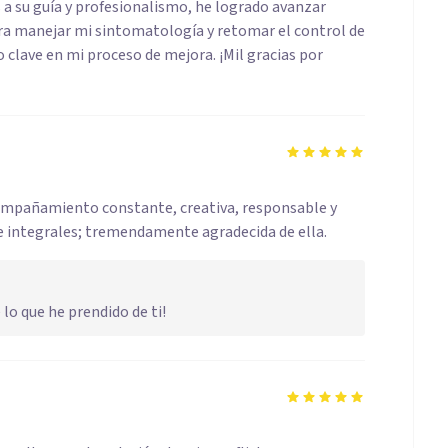
 a su guía y profesionalismo, he logrado avanzar
ara manejar mi sintomatología y retomar el control de
 clave en mi proceso de mejora. ¡Mil gracias por
ompañamiento constante, creativa, responsable y
 e integrales; tremendamente agradecida de ella.
o que he prendido de ti!