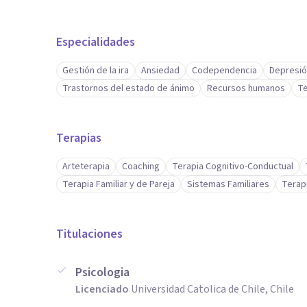
Especialidades
Gestión de la ira
Ansiedad
Codependencia
Depresi
Trastornos del estado de ánimo
Recursos humanos
Te
Terapias
Arteterapia
Coaching
Terapia Cognitivo-Conductual
Terapia Familiar y de Pareja
Sistemas Familiares
Terap
Titulaciones
Psicologia
Licenciado
Universidad Catolica de Chile, Chile