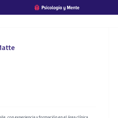
Matte
ile, con experiencia y formación en el área clínica.