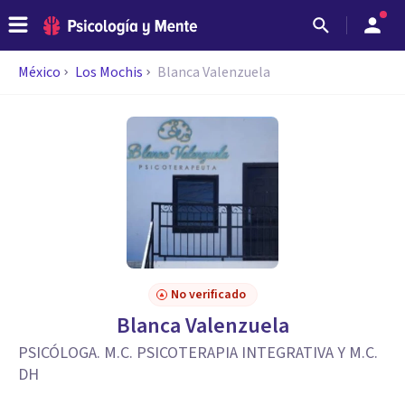
México
Los Mochis
Blanca Valenzuela
No verificado
Blanca Valenzuela
PSICÓLOGA. M.C. PSICOTERAPIA INTEGRATIVA Y M.C.
DH