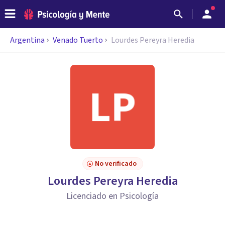
Argentina
Venado Tuerto
Lourdes Pereyra Heredia
No verificado
Lourdes Pereyra Heredia
Licenciado en Psicología