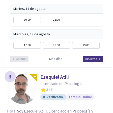
Martes, 11 de agosto
20:00
21:00
Miércoles, 12 de agosto
17:00
18:00
19:00
Más días
Anterior
Siguiente
3
Ezequiel Atili
Licenciado en Psicología
5
/ 5
Verificado
Terapia Online
Hola! Soy Ezequiel Atili, Licenciado en Psicología y