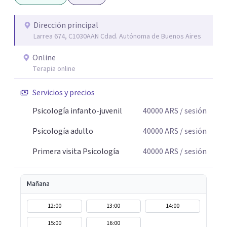
aquello que le genera sufrimiento, apostando a la
construcción de una respuesta singular frente a su
Dirección principal
Larrea 674, C1030AAN Cdad. Autónoma de Buenos Aires
malestar.
Online
Terapia online
Servicios y precios
Psicología infanto-juvenil
40000
ARS
/ sesión
Psicología adulto
40000
ARS
/ sesión
Primera visita Psicología
40000
ARS
/ sesión
Mañana
12:00
13:00
14:00
15:00
16:00