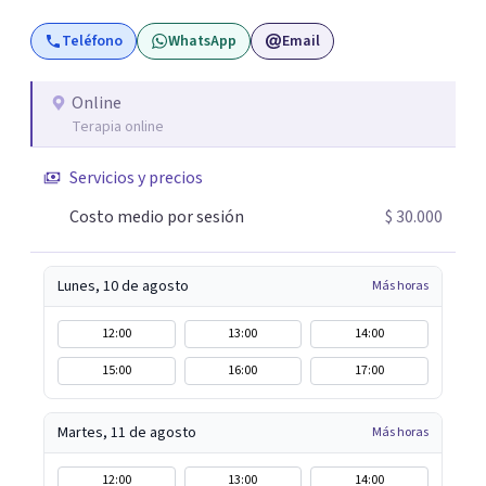
posibilidad de pensar de otro modo eso que hasta ahora
Teléfono
WhatsApp
Email
parecía sin salida.
Online
Terapia online
Servicios y precios
Costo medio por sesión
$ 30.000
Lunes, 10 de agosto
Más horas
12:00
13:00
14:00
15:00
16:00
17:00
Martes, 11 de agosto
Más horas
12:00
13:00
14:00