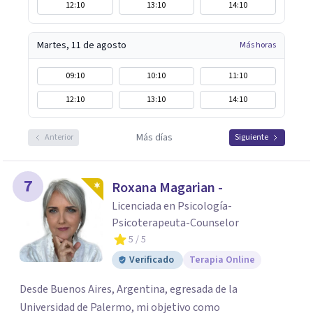
12:10
13:10
14:10
Martes, 11 de agosto
Más horas
09:10
10:10
11:10
12:10
13:10
14:10
Más días
Anterior
Siguiente
7
Roxana Magarian -
Licenciada en Psicología-
Psicoterapeuta-Counselor
5
/ 5
Verificado
Terapia Online
Desde Buenos Aires, Argentina, egresada de la
Universidad de Palermo, mi objetivo como