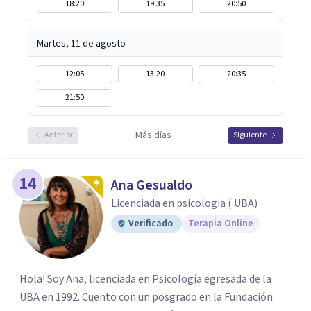
18:20
19:35
20:50
Martes, 11 de agosto
12:05
13:20
20:35
21:50
Más días
Anterior
Siguiente
14
Ana Gesualdo
Licenciada en psicologia ( UBA)
Verificado
Terapia Online
Hola! Soy Ana, licenciada en Psicología egresada de la
UBA en 1992. Cuento con un posgrado en la Fundación