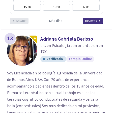
15:00
16:00
17:00
Más días
Anterior
Siguiente
13
Adriana Gabriela Berisso
Lic. en Psicología con orientacion en
TCC
Verificado
Terapia Online
Soy Licenciada en psicología. Egresada de la Universidad
de Buenos Aires UBA. Con 20 años de experiencia
acompañando a pacientes dentro de los 18 años de edad.
El marco terapéutico con el cual trabajo es el de las
terapias cognitivo conductuales de segunda y tercera
hola (contextuales) Soy muy dedicada en mi profesión,
tengo especial interes en ayudar a las personas a mejorar