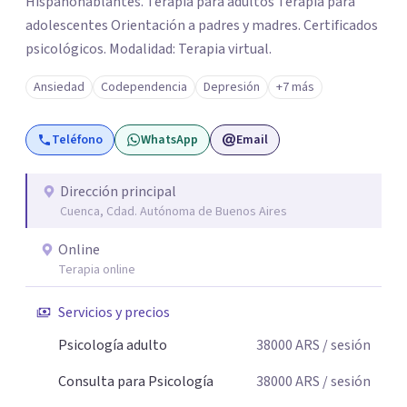
Hispanohablantes. Terapia para adultos Terapia para
adolescentes Orientación a padres y madres. Certificados
psicológicos. Modalidad: Terapia virtual.
Ansiedad
Codependencia
Depresión
+7 más
Teléfono
WhatsApp
Email
Dirección principal
Cuenca, Cdad. Autónoma de Buenos Aires
Online
Terapia online
Servicios y precios
Psicología adulto
38000
ARS
/ sesión
Consulta para Psicología
38000
ARS
/ sesión