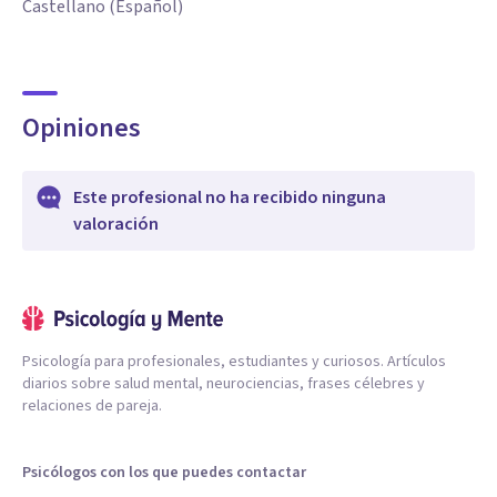
Castellano (Español)
Opiniones
Este profesional no ha recibido ninguna
valoración
Psicología para profesionales, estudiantes y curiosos. Artículos
diarios sobre salud mental, neurociencias, frases célebres y
relaciones de pareja.
Psicólogos con los que puedes contactar