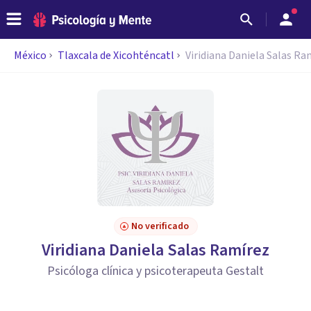
México
Tlaxcala de Xicohténcatl
Viridiana Daniela Salas Ra
No verificado
Viridiana Daniela Salas Ramírez
Psicóloga clínica y psicoterapeuta Gestalt