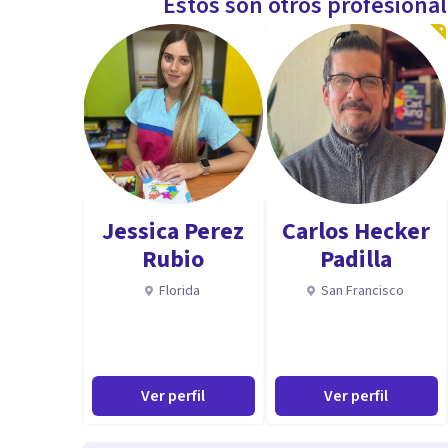
Estos son otros profesiona
Jessica Perez
Carlos Hecker
Rubio
Padilla
Florida
San Francisco
Ver perfil
Ver perfil