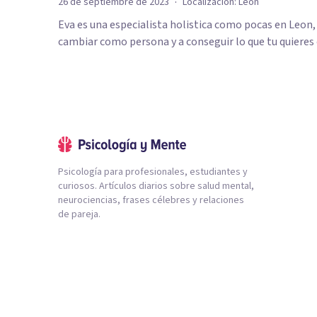
·
26 de septiembre de 2023
Localización:
León
Eva es una especialista holistica como pocas en Leon,
cambiar como persona y a conseguir lo que tu quieres
Psicología para profesionales, estudiantes y
curiosos. Artículos diarios sobre salud mental,
neurociencias, frases célebres y relaciones
de pareja.