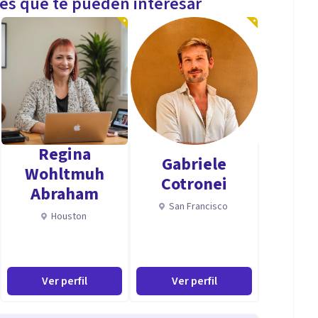
les que te pueden interesar
Regina
Gabriele
Wohltmuh
Cotronei
Abraham
San Francisco
Houston
Ver perfil
Ver perfil