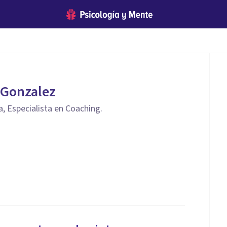
 Gonzalez
a, Especialista en Coaching.