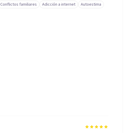
Conflictos familiares
Adicción a internet
Autoestima