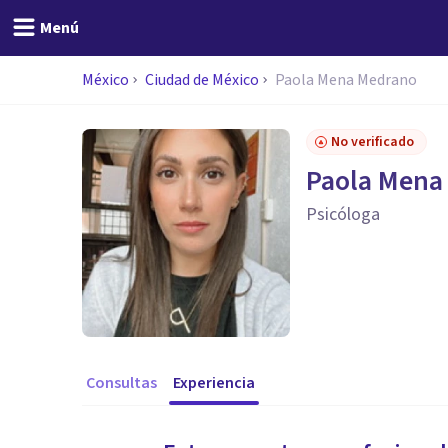
Menú
México
Ciudad de México
Paola Mena Medrano
No verificado
Paola Mena
Psicóloga
Consultas
Experiencia