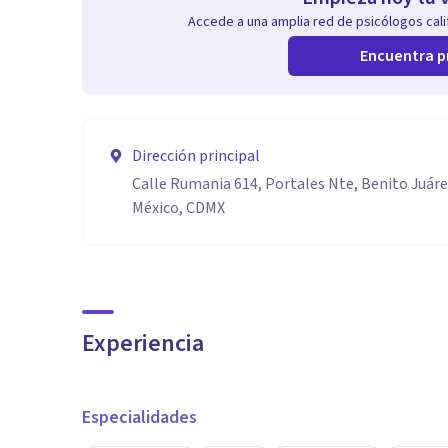
Accede a una amplia red de psicólogos calif
Encuentra p
Dirección principal
Calle Rumania 614, Portales Nte, Benito Juáre
México, CDMX
Experiencia
Especialidades