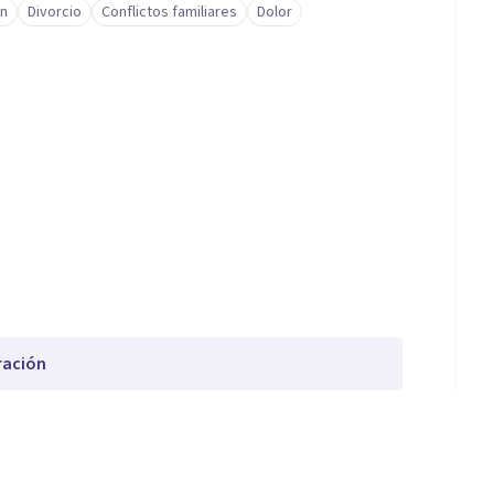
ón
Divorcio
Conflictos familiares
Dolor
ración