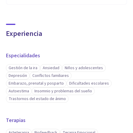
Experiencia
Especialidades
Gestión de la ira
Ansiedad
Niños y adolescentes
Depresión
Conflictos familiares
Embarazo, prenatal y posparto
Dificultades escolares
Autoestima
Insomnio y problemas del sueño
Trastornos del estado de ánimo
Terapias
Arteterapia
Biofeedback
Terapia Emocional