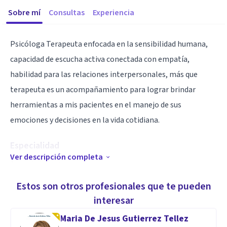
Sobre mí
Consultas
Experiencia
Psicóloga Terapeuta enfocada en la sensibilidad humana,
capacidad de escucha activa conectada con empatía,
habilidad para las relaciones interpersonales, más que
terapeuta es un acompañamiento para lograr brindar
herramientas a mis pacientes en el manejo de sus
emociones y decisiones en la vida cotidiana.
Especialidad
Ver descripción completa
Ansiedad, Depresión
(Jóvenes y adultos )
Estos son otros profesionales que te pueden
Duelo y ruptura
interesar
Embarazo y Postparto
Maria De Jesus Gutierrez Tellez
Problemas familiares