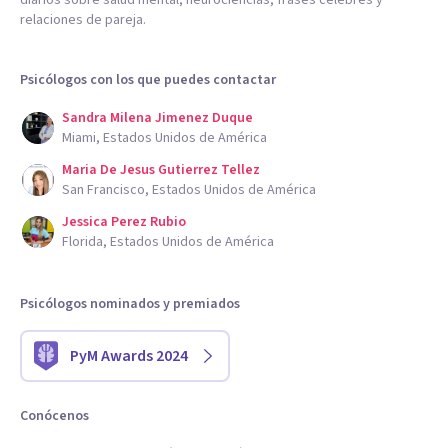
diarios sobre salud mental, neurociencias, frases célebres y
relaciones de pareja.
Psicólogos con los que puedes contactar
Sandra Milena Jimenez Duque
Miami, Estados Unidos de América
Maria De Jesus Gutierrez Tellez
San Francisco, Estados Unidos de América
Jessica Perez Rubio
Florida, Estados Unidos de América
Psicólogos nominados y premiados
PyM Awards 2024
Conócenos