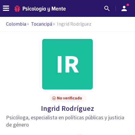
Colombia
Tocancipá
Ingrid Rodríguez
No verificado
Ingrid Rodríguez
Psicóloga, especialista en políticas públicas y justicia
de género