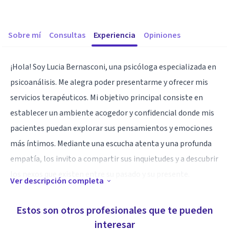
Sobre mí
Consultas
Experiencia
Opiniones
¡Hola! Soy Lucia Bernasconi, una psicóloga especializada en
psicoanálisis. Me alegra poder presentarme y ofrecer mis
servicios terapéuticos. Mi objetivo principal consiste en
establecer un ambiente acogedor y confidencial donde mis
pacientes puedan explorar sus pensamientos y emociones
más íntimos. Mediante una escucha atenta y una profunda
empatía, los invito a compartir sus inquietudes y a descubrir
los nexos que existen entre su pasado y su presente.
Ver descripción completa
Especialidad
Estos son otros profesionales que te pueden
Me apasiona acompañar a aquellos que buscan un mayor
interesar