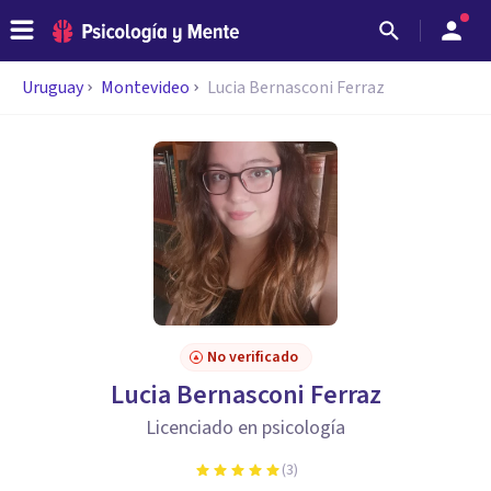
Uruguay
Montevideo
Lucia Bernasconi Ferraz
No verificado
Lucia Bernasconi Ferraz
Licenciado en psicología
(
3
)