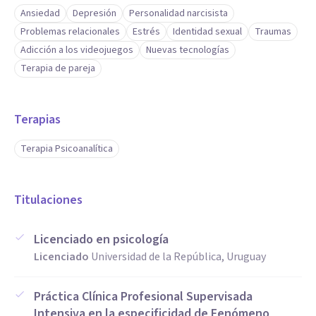
Ansiedad
Depresión
Personalidad narcisista
Problemas relacionales
Estrés
Identidad sexual
Traumas
Adicción a los videojuegos
Nuevas tecnologías
Terapia de pareja
Terapias
Terapia Psicoanalítica
Titulaciones
Licenciado en psicología
Licenciado
Universidad de la República, Uruguay
Práctica Clínica Profesional Supervisada
Intensiva en la especificidad de Fenómeno