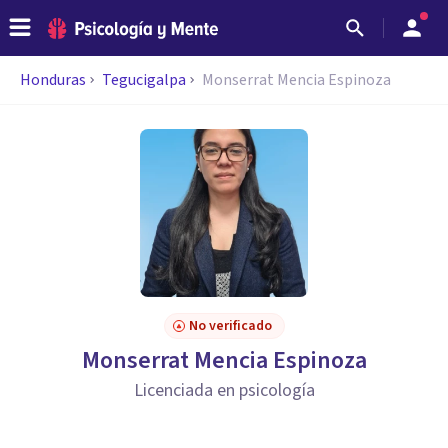
Honduras
Tegucigalpa
Monserrat Mencia Espinoza
No verificado
Monserrat Mencia Espinoza
Licenciada en psicología