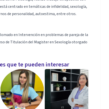
 está centrado en temáticas de infidelidad, sexología,
rnos de personalidad, autoestima, entre otros.
iplomado en Intervención en problemas de pareja de la
so de Titulación del Magister en Sexología otorgado
les que te pueden interesar