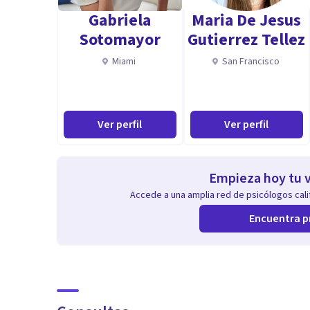
Gabriela
Maria De Jesus
Sotomayor
Gutierrez Tellez
Miami
San Francisco
Ver perfil
Ver perfil
Empieza hoy tu v
Accede a una amplia red de psicólogos calif
Encuentra p