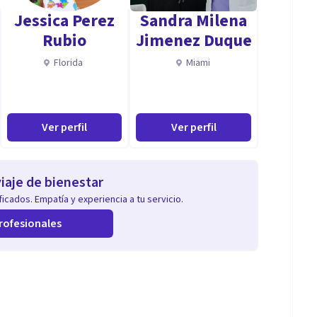
Jessica Perez
Sandra Milena
Rubio
Jimenez Duque
Florida
Miami
Ver perfil
Ver perfil
iaje de bienestar
icados. Empatía y experiencia a tu servicio.
rofesionales