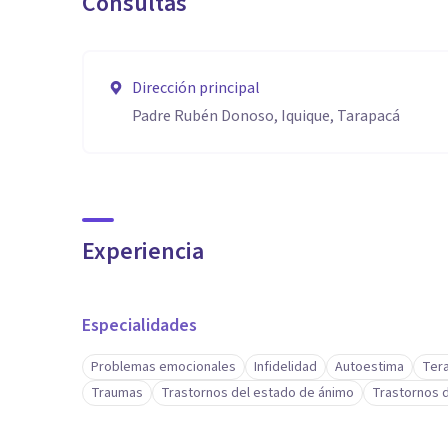
Consultas
Dirección principal
Padre Rubén Donoso, Iquique, Tarapacá
Experiencia
Especialidades
Problemas emocionales
Infidelidad
Autoestima
Tera
Traumas
Trastornos del estado de ánimo
Trastornos d