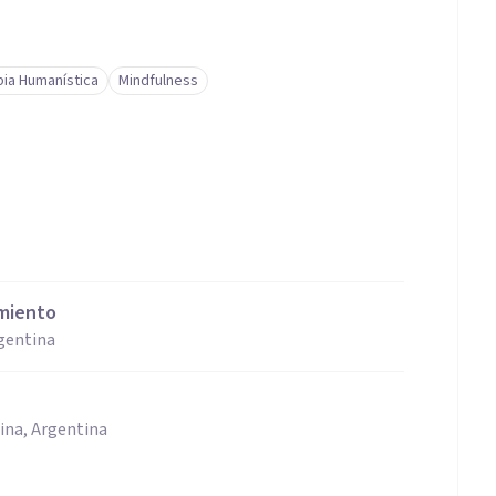
ia Humanística
Mindfulness
imiento
rgentina
ina, Argentina