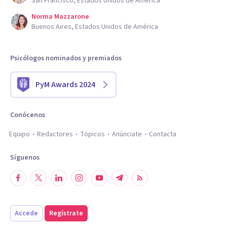
San Francisco, Estados Unidos de América
Norma Mazzarone
Buenos Aires, Estados Unidos de América
Psicólogos nominados y premiados
PyM Awards 2024
Conócenos
Equipo
Redactores
Tópicos
Anúnciate
Contacta
Síguenos
Accede
Regístrate