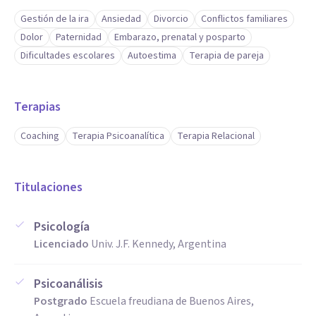
Gestión de la ira
Ansiedad
Divorcio
Conflictos familiares
Dolor
Paternidad
Embarazo, prenatal y posparto
Dificultades escolares
Autoestima
Terapia de pareja
Terapias
Coaching
Terapia Psicoanalítica
Terapia Relacional
Titulaciones
Psicología
Licenciado
Univ. J.F. Kennedy, Argentina
Psicoanálisis
Postgrado
Escuela freudiana de Buenos Aires,