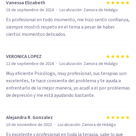
Vanessa Elizabeth
·
18 de septiembre de 2024
Localización:
Zamora de Hidalgo
Es profesional en todo momento, me hizo sentir confianza,
siempre mostró respeto en el tema a pesar de haber
ciertos momentos delicados.
VERONICA LOPEZ
·
12 de septiembre de 2024
Localización:
Zamora de Hidalgo
Muy eficiente Psicólogo, muy profesional, sus terapias son
excelentes, te hace consiente del problema y te ayuda a
enfrentarlo de la mejor manera, yo acudí a el por problemas
de depresión y me está ayudando bastante.
Alejandra R. Gonzalez
·
10 de noviembre de 2023
Localización:
Zamora de Hidalgo
Es excelente y profesional en toda la terapia, sabe lo que