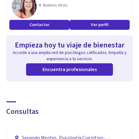
Cognitivo-Conductual
Buenos Aires
Idiomas: Español e Inglés
Terapia en Presencial o en Línea
Contactar
Ver perfil
Empieza hoy tu viaje de bienestar
Accede a una amplia red de psicólogos calificados. Empatía y
experiencia a tu servicio.
Encuentra profesionales
Consultas
Sanando Mentes, Psicología Cognitivo-