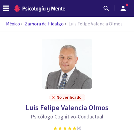
México
Zamora de Hidalgo
Luis Felipe Valencia Olmos
No verificado
Luis Felipe Valencia Olmos
Psicólogo Cognitivo-Conductual
(
4
)