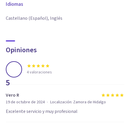
Idiomas
Castellano (Español), Inglés
Opiniones
4
valoraciones
5
Vero R
·
19 de octubre de 2024
Localización:
Zamora de Hidalgo
Excelente servicio y muy profesional