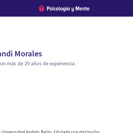
andi Morales
 más de 20 años de experiencia.
Universidad Andrés Bello, titulada con distinción