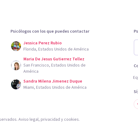
Psicólogos con los que puedes contactar
Ps
Jessica Perez Rubio
Florida, Estados Unidos de América
Maria De Jesus Gutierrez Tellez
San Francisco, Estados Unidos de
C
América
Eq
Sandra Milena Jimenez Duque
Miami, Estados Unidos de América
S
servados.
Aviso legal
,
privacidad
y
cookies
.