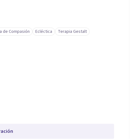
ia de Compasión
Ecléctica
Terapia Gestalt
ración