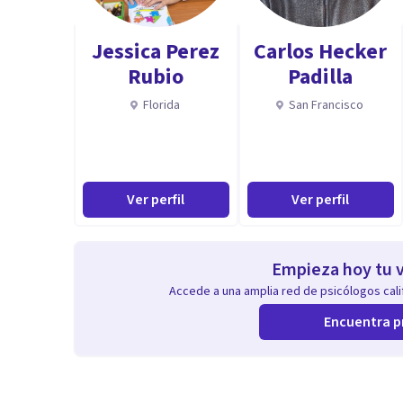
Jessica Perez
Carlos Hecker
Rubio
Padilla
Florida
San Francisco
Ver perfil
Ver perfil
Empieza hoy tu v
Accede a una amplia red de psicólogos calif
Encuentra p