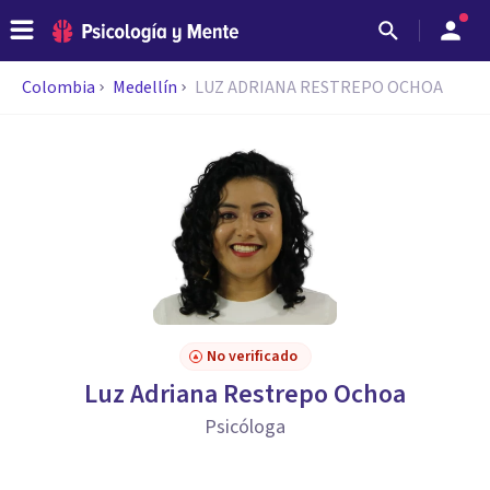
Colombia
Medellín
LUZ ADRIANA RESTREPO OCHOA
No verificado
Luz Adriana Restrepo Ochoa
Psicóloga