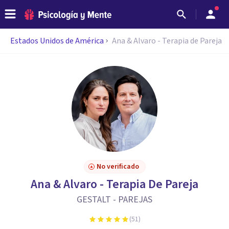
Estados Unidos de América
Ana & Alvaro - Terapia de Pareja
No verificado
Ana & Alvaro - Terapia De Pareja
GESTALT - PAREJAS
(
51
)