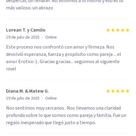
despertar, un renacer. No volvimos a lo mismo y eso es lo
más valioso. un abrazo
Lorean T. y Camilo
·
19 de julio de 2025
Online
Este proceso nos confrontó con amor y firmeza. Nos
devolvió esperanza, fuerza y propósito como pareja ... el
amor Erotico :).. Gracias gracias... seguimos al siguiente
nivel
Diana M. & Matew G.
·
19 de julio de 2025
Online
Nos sentimos muy cercanos . Nos llevamos una claridad
profunda sobre lo que somos como pareja y familia. Fue un
regalo inesperado que llegó justo a tiempo.