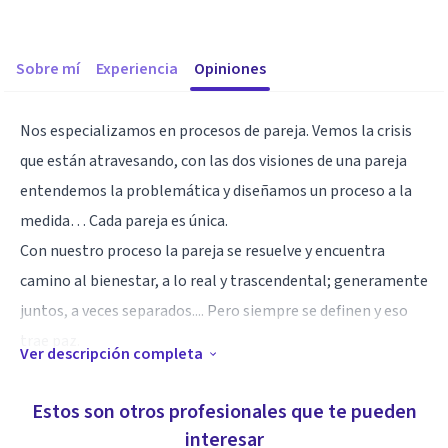
Sobre mí
Experiencia
Opiniones
Nos especializamos en procesos de pareja. Vemos la crisis
que están atravesando, con las dos visiones de una pareja
entendemos la problemática y diseñamos un proceso a la
medida… Cada pareja es única.
Con nuestro proceso la pareja se resuelve y encuentra
camino al bienestar, a lo real y trascendental; generamente
juntos, a veces separados.... Pero siempre se definen y eso
trae paz.
Ver descripción completa
Especialidad
Estos son otros profesionales que te pueden
No es un acompañamiento de anécdotas ni acusaciones... es
interesar