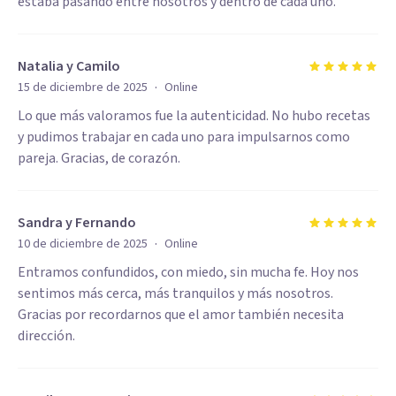
estaba pasando entre nosotros y dentro de cada uno.
Natalia y Camilo
·
15 de diciembre de 2025
Online
Lo que más valoramos fue la autenticidad. No hubo recetas
y pudimos trabajar en cada uno para impulsarnos como
pareja. Gracias, de corazón.
Sandra y Fernando
·
10 de diciembre de 2025
Online
Entramos confundidos, con miedo, sin mucha fe. Hoy nos
sentimos más cerca, más tranquilos y más nosotros.
Gracias por recordarnos que el amor también necesita
dirección.