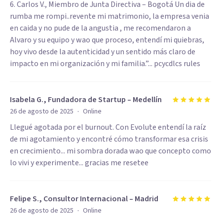
6. Carlos V., Miembro de Junta Directiva – Bogotá Un dia de
rumba me rompi..revente mi matrimonio, la empresa venia
en caida y no pude de la angustia , me recomendaron a
Alvaro y su equipo y wao que proceso, entendí mi quiebras,
hoy vivo desde la autenticidad y un sentido más claro de
impacto en mi organización y mi familia.”... pcycdlcs rules
Isabela G., Fundadora de Startup – Medellín
·
26 de agosto de 2025
Online
Llegué agotada por el burnout. Con Evolute entendí la raíz
de mi agotamiento y encontré cómo transformar esa crisis
en crecimiento... mi sombra dorada wao que concepto como
lo vivi y experimente... gracias me resetee
Felipe S., Consultor Internacional – Madrid
·
26 de agosto de 2025
Online