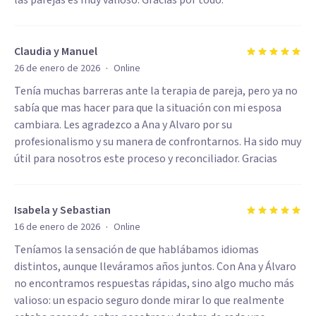
las parejas es muy valioso. Gracias por todo.
Claudia y Manuel
·
26 de enero de 2026
Online
Tenía muchas barreras ante la terapia de pareja, pero ya no
sabía que mas hacer para que la situación con mi esposa
cambiara. Les agradezco a Ana y Alvaro por su
profesionalismo y su manera de confrontarnos. Ha sido muy
útil para nosotros este proceso y reconciliador. Gracias
Isabela y Sebastian
·
16 de enero de 2026
Online
Teníamos la sensación de que hablábamos idiomas
distintos, aunque lleváramos años juntos. Con Ana y Álvaro
no encontramos respuestas rápidas, sino algo mucho más
valioso: un espacio seguro donde mirar lo que realmente