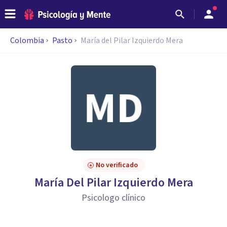
Colombia
Pasto
María del Pilar Izquierdo Mera
No verificado
María Del Pilar Izquierdo Mera
Psicologo clínico