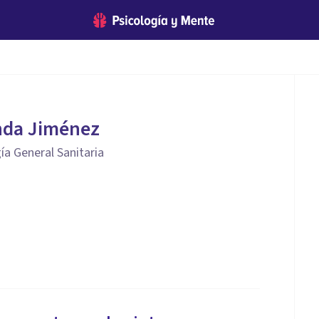
nda Jiménez
ía General Sanitaria