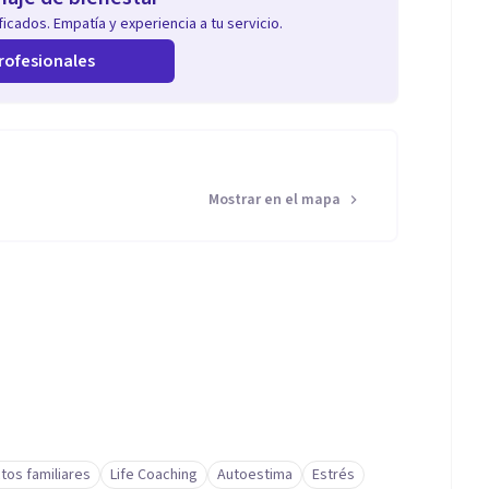
icados. Empatía y experiencia a tu servicio.
rofesionales
Mostrar en el mapa
ctos familiares
Life Coaching
Autoestima
Estrés