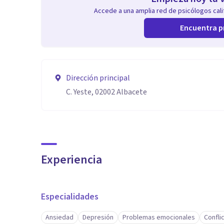
Accede a una amplia red de psicólogos calif
Encuentra p
Dirección principal
C. Yeste, 02002 Albacete
Experiencia
Especialidades
Ansiedad
Depresión
Problemas emocionales
Confli