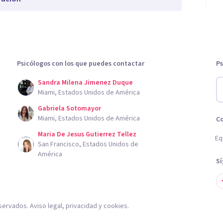
Psicólogos con los que puedes contactar
Ps
Sandra Milena Jimenez Duque
Miami, Estados Unidos de América
Gabriela Sotomayor
Miami, Estados Unidos de América
C
Maria De Jesus Gutierrez Tellez
Eq
San Francisco, Estados Unidos de
América
S
servados.
Aviso legal
,
privacidad
y
cookies
.