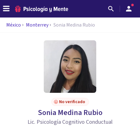
México
Monterrey
Sonia Medina Rubio
No verificado
Sonia Medina Rubio
Lic. Psicología Cognitivo Conductual