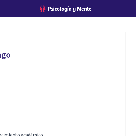
ago
lecimiento académico.