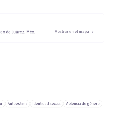
an de Juárez, Méx.
Mostrar en el mapa
or
Autoestima
Identidad sexual
Violencia de género