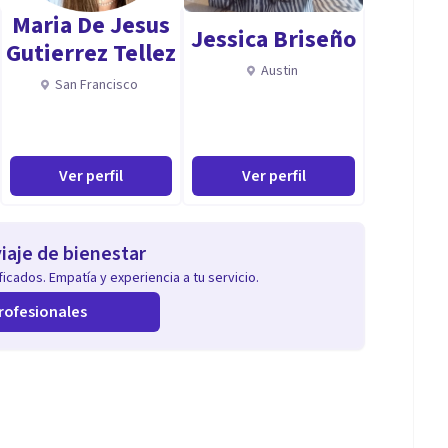
Maria De Jesus
Jessica Briseño
Gutierrez Tellez
Austin
San Francisco
Ver perfil
Ver perfil
iaje de bienestar
icados. Empatía y experiencia a tu servicio.
rofesionales