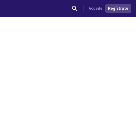
Accede
Regístrate