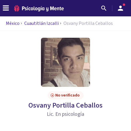
México
Cuautitlán Izcalli
Osvany Portilla Ceballos
No verificado
Osvany Portilla Ceballos
Lic. En psicología