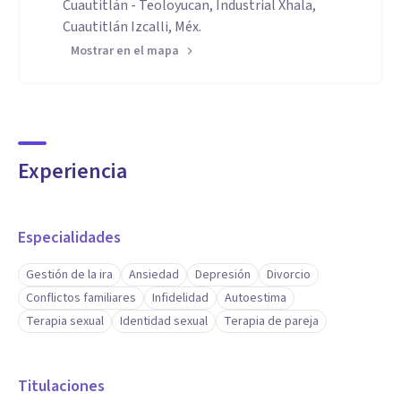
Cuautitlán - Teoloyucan, Industrial Xhala,
Cuautitlán Izcalli, Méx.
Mostrar en el mapa
Experiencia
Especialidades
Gestión de la ira
Ansiedad
Depresión
Divorcio
Conflictos familiares
Infidelidad
Autoestima
Terapia sexual
Identidad sexual
Terapia de pareja
Titulaciones