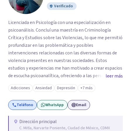
Verificado
Licenciada en Psicología con una especialización en
psicoanálisis. Concluí una maestría en Criminología
Crítica y Estudios sobre las Violencias, lo que me permitió
profundizar en las problemática y posibles
intervenciones relacionadas con las diversas formas de
violencia presentes en nuestras sociedades. Estos
estudios y experiencias me han motivado a crear espacios
de escucha psicoanalítica, ofreciendo a las personas la
leer más
oportunidad de hablar sobre aquello que les causa
Adicciones
Ansiedad
Depresión
+7 más
padecimiento y buscar diversas formas de abordaje y
acompañamiento.
Teléfono
WhatsApp
Email
Dirección principal
C. Mitla, Narvarte Poniente, Ciudad de México, CDMX