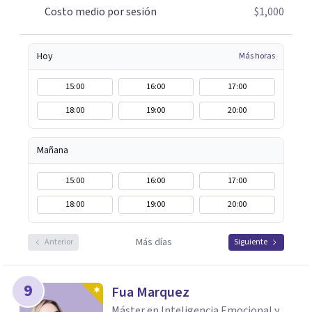
Costo medio por sesión
$1,000
Hoy
Más horas
15:00
16:00
17:00
18:00
19:00
20:00
Mañana
15:00
16:00
17:00
18:00
19:00
20:00
Más días
Anterior
Siguiente
9
Fua Marquez
Máster en Inteligencia Emocional y