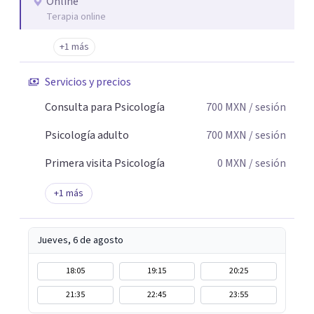
Online
Terapia online
+1 más
Servicios y precios
Consulta para Psicología
700
MXN
/ sesión
Psicología adulto
700
MXN
/ sesión
Primera visita Psicología
0
MXN
/ sesión
+
1
más
Jueves, 6 de agosto
18:05
19:15
20:25
21:35
22:45
23:55