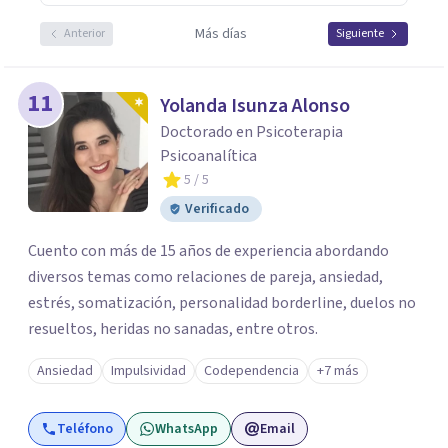
Más días
Anterior
Siguiente
11
Yolanda Isunza Alonso
Doctorado en Psicoterapia
Psicoanalítica
5
/ 5
Verificado
Cuento con más de 15 años de experiencia abordando
diversos temas como relaciones de pareja, ansiedad,
estrés, somatización, personalidad borderline, duelos no
resueltos, heridas no sanadas, entre otros.
Ansiedad
Impulsividad
Codependencia
+7 más
Teléfono
WhatsApp
Email