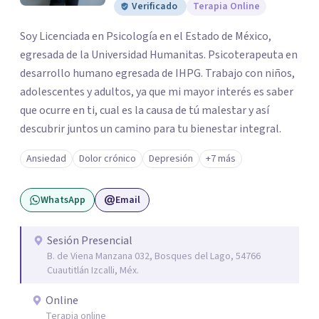
Verificado
Terapia Online
Soy Licenciada en Psicología en el Estado de México,
egresada de la Universidad Humanitas. Psicoterapeuta en
desarrollo humano egresada de IHPG. Trabajo con niños,
adolescentes y adultos, ya que mi mayor interés es saber
que ocurre en ti, cual es la causa de tú malestar y así
descubrir juntos un camino para tu bienestar integral.
Ansiedad
Dolor crónico
Depresión
+7 más
WhatsApp
Email
Sesión Presencial
B. de Viena Manzana 032, Bosques del Lago, 54766
Cuautitlán Izcalli, Méx.
Online
Terapia online