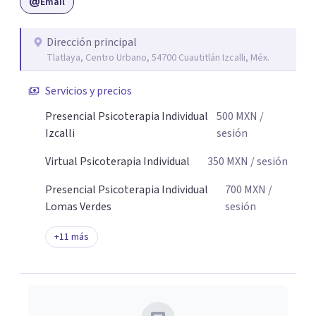
Email
Dirección principal
Tlatlaya, Centro Urbano, 54700 Cuautitlán Izcalli, Méx.
Servicios y precios
Presencial Psicoterapia Individual
500
MXN
/
Izcalli
sesión
Virtual Psicoterapia Individual
350
MXN
/ sesión
Presencial Psicoterapia Individual
700
MXN
/
Lomas Verdes
sesión
+
11
más