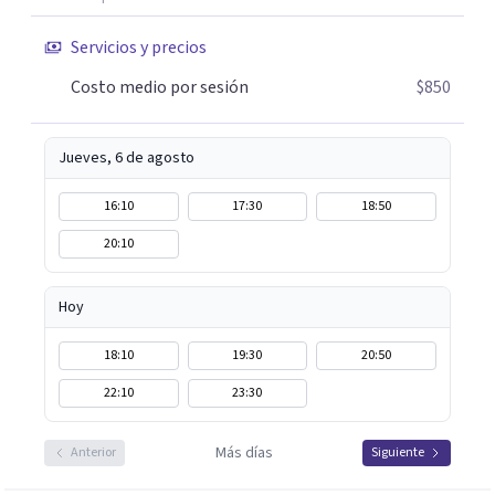
Servicios y precios
Costo medio por sesión
$850
Jueves, 6 de agosto
16:10
17:30
18:50
20:10
Hoy
18:10
19:30
20:50
22:10
23:30
Más días
Anterior
Siguiente