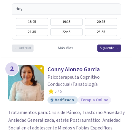
Hoy
18:05
19:15
20:25
21:35
22:45
23:55
Más días
Anterior
Siguiente
2
Conny Alonzo García
Psicoterapeuta Cognitivo
Conductual/Tanatología.
5
/ 5
Verificado
Terapia Online
Tratamientos para: Crisis de Pánico, Trastorno Ansiedad y
Ansiedad Generalizada, estrés Postraumático. Ansiedad
Social en el adolescente Miedos y Fobias Específicas.