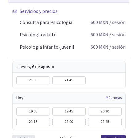
Servicios y precios
Consulta para Psicología
600
MXN
/ sesión
Psicología adulto
600
MXN
/ sesión
Psicología infanto-juvenil
600
MXN
/ sesión
Jueves, 6 de agosto
21:00
21:45
Hoy
Más horas
19:00
19:45
20:30
21:15
22:00
22:45