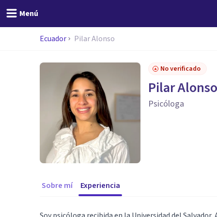
Menú
Ecuador
Pilar Alonso
No verificado
Pilar Alons
Psicóloga
Sobre mí
Experiencia
Soy psicóloga recibida en la Universidad del Salvador,