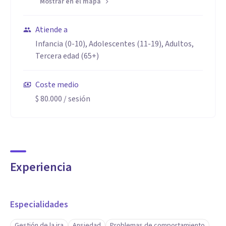
Mostrar en el mapa
Atiende a
Infancia (0-10), Adolescentes (11-19), Adultos,
Tercera edad (65+)
Coste medio
$ 80.000
/ sesión
Experiencia
Especialidades
Gestión de la ira
Ansiedad
Problemas de comportamiento