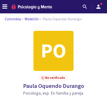
Colombia
Medellín
Paula Oquendo Durango
No verificado
Paula Oquendo Durango
Psicologa, esp. En familia y pareja.