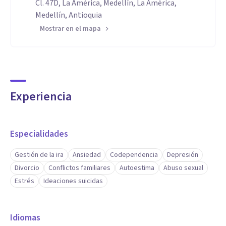
Cl. 47D, La América, Medellín, La América,
Medellín, Antioquia
Mostrar en el mapa
Experiencia
Especialidades
Gestión de la ira
Ansiedad
Codependencia
Depresión
Divorcio
Conflictos familiares
Autoestima
Abuso sexual
Estrés
Ideaciones suicidas
Idiomas