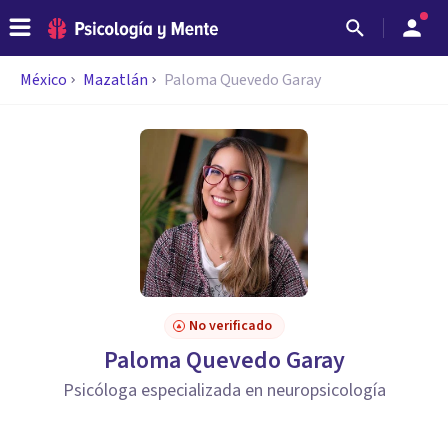
México
Mazatlán
Paloma Quevedo Garay
No verificado
Paloma Quevedo Garay
Psicóloga especializada en neuropsicología