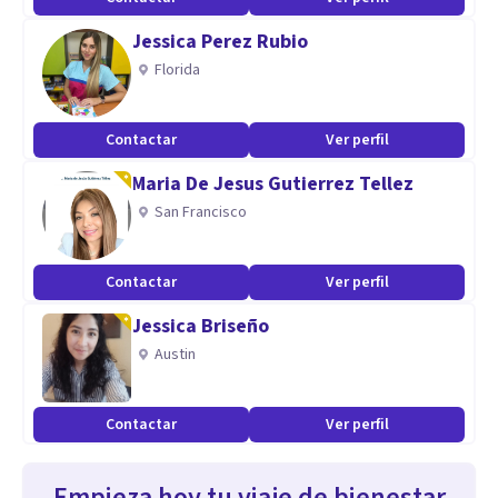
Jessica Perez Rubio
Florida
Contactar
Ver perfil
Maria De Jesus Gutierrez Tellez
San Francisco
Contactar
Ver perfil
Jessica Briseño
Austin
Contactar
Ver perfil
Empieza hoy tu viaje de bienestar