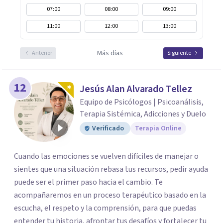
07:00
08:00
09:00
11:00
12:00
13:00
Más días
Anterior
Siguiente
12
Jesús Alan Alvarado Tellez
Equipo de Psicólogos | Psicoanálisis,
Terapia Sistémica, Adicciones y Duelo
Verificado
Terapia Online
Cuando las emociones se vuelven difíciles de manejar o
sientes que una situación rebasa tus recursos, pedir ayuda
puede ser el primer paso hacia el cambio. Te
acompañaremos en un proceso terapéutico basado en la
escucha, el respeto y la comprensión, para que puedas
entender tu historia, afrontar tus desafíos y fortalecer tu