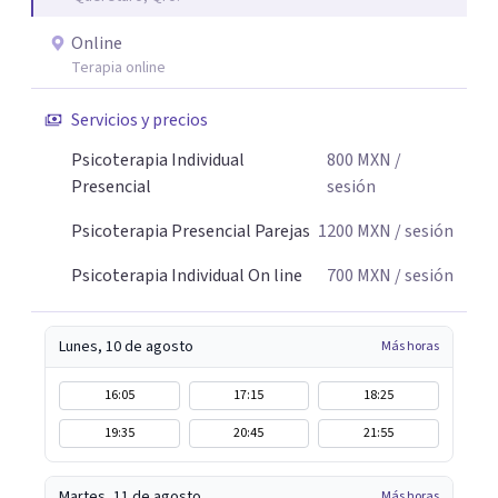
Online
Terapia online
Servicios y precios
Psicoterapia Individual
800
MXN
/
Presencial
sesión
Psicoterapia Presencial Parejas
1200
MXN
/ sesión
Psicoterapia Individual On line
700
MXN
/ sesión
Lunes, 10 de agosto
Más horas
16:05
17:15
18:25
19:35
20:45
21:55
Martes, 11 de agosto
Más horas