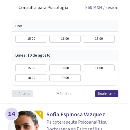
Consulta para Psicología
860
MXN
/ sesión
Hoy
15:00
16:00
17:00
Lunes, 10 de agosto
15:00
16:00
17:00
18:00
19:00
Más días
Anterior
Siguiente
14
Sofía Espinosa Vazquez
Psicoterapeuta Psicoanalítica.
Doctoranda en Psicoanálisis