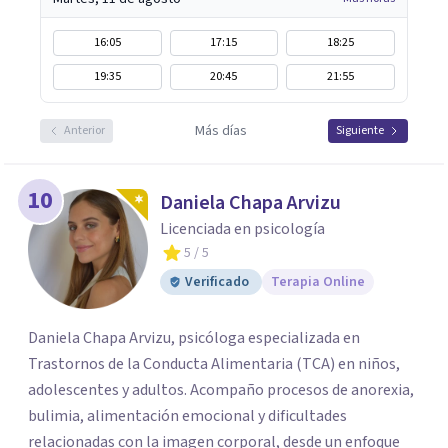
16:05
17:15
18:25
19:35
20:45
21:55
Más días
Anterior
Siguiente
10
Daniela Chapa Arvizu
Licenciada en psicología
5
/ 5
Verificado
Terapia Online
Daniela Chapa Arvizu, psicóloga especializada en
Trastornos de la Conducta Alimentaria (TCA) en niños,
adolescentes y adultos. Acompaño procesos de anorexia,
bulimia, alimentación emocional y dificultades
relacionadas con la imagen corporal, desde un enfoque