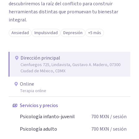
descubriremos la raíz del conflicto para construir
herramientas distintas que promuevan tu bienestar
integral.
Ansiedad
Impulsividad
Depresión
+5 más
Dirección principal
Cienfuegos 725, Lindavista, Gustavo A. Madero, 07300
Ciudad de México, CDMX
Online
Terapia online
Servicios y precios
Psicología infanto-juvenil
700
MXN
/ sesión
Psicología adulto
700
MXN
/ sesión