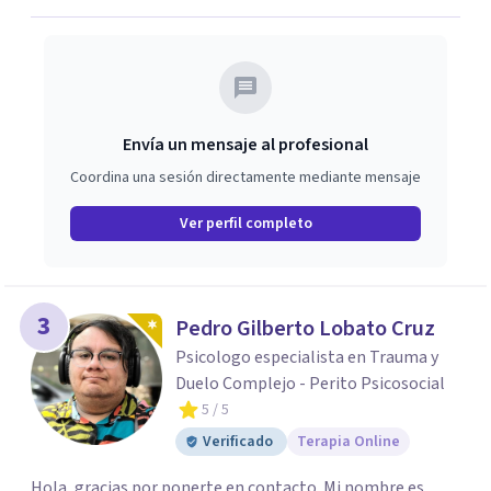
Envía un mensaje al profesional
Coordina una sesión directamente mediante mensaje
Ver perfil completo
3
Pedro Gilberto Lobato Cruz
Psicologo especialista en Trauma y
Duelo Complejo - Perito Psicosocial
5
/ 5
Verificado
Terapia Online
Hola, gracias por ponerte en contacto. Mi nombre es