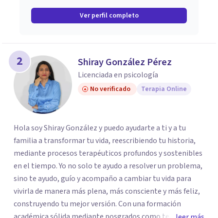
Ver perfil completo
2
Shiray González Pérez
Licenciada en psicología
No verificado
Terapia Online
Hola soy Shiray González y puedo ayudarte a ti y a tu
familia a transformar tu vida, reescribiendo tu historia,
mediante procesos terapéuticos profundos y sostenibles
en el tiempo. Yo no solo te ayudo a resolver un problema,
sino te ayudo, guío y acompaño a cambiar tu vida para
vivirla de manera más plena, más consciente y más feliz,
construyendo tu mejor versión. Con una formación
académica sólida mediante posgrados como terapeuta
leer más