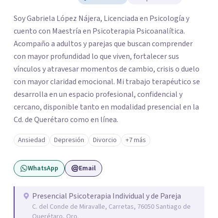
Soy Gabriela López Nájera, Licenciada en Psicología y
cuento con Maestría en Psicoterapia Psicoanalítica.
Acompaño a adultos y parejas que buscan comprender
con mayor profundidad lo que viven, fortalecer sus
vínculos y atravesar momentos de cambio, crisis o duelo
con mayor claridad emocional. Mi trabajo terapéutico se
desarrolla en un espacio profesional, confidencial y
cercano, disponible tanto en modalidad presencial en la
Cd. de Querétaro como en línea.
Ansiedad
Depresión
Divorcio
+7 más
WhatsApp
Email
Presencial Psicoterapia Individual y de Pareja
C. del Conde de Miravalle, Carretas, 76050 Santiago de
Querétaro, Qro.