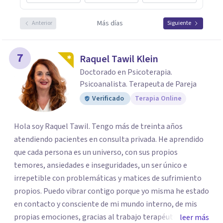
Más días
Anterior
Siguiente
7
Raquel Tawil Klein
Doctorado en Psicoterapia.
Psicoanalista. Terapeuta de Pareja
Verificado
Terapia Online
Hola soy Raquel Tawil. Tengo más de treinta años
atendiendo pacientes en consulta privada. He aprendido
que cada persona es un universo, con sus propios
temores, ansiedades e inseguridades, un ser único e
irrepetible con problemáticas y matices de sufrimiento
propios. Puedo vibrar contigo porque yo misma he estado
en contacto y consciente de mi mundo interno, de mis
propias emociones, gracias al trabajo terapéutico que he
leer más