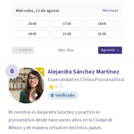
Miércoles, 12 de agosto
Más horas
16:00
17:00
18:00
19:00
21:00
22:00
Más días
Anterior
Siguiente
6
Alejandra Sánchez Martínez
Especialidad en Clínica Psicoanalítica.
5
/ 5
Verificado
Mi nombre es Alejandra Sánchez y practico el
psicoanálisis desde hace varios años en la Ciudad de
México y de manera virtual en distintos países.