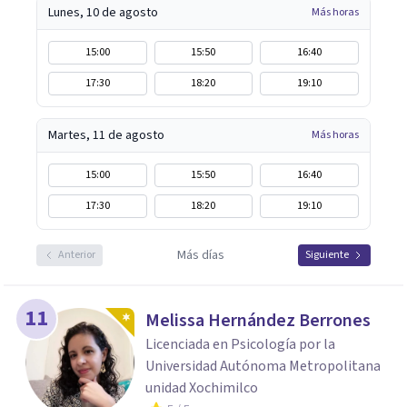
Lunes, 10 de agosto
Más horas
15:00
15:50
16:40
17:30
18:20
19:10
Martes, 11 de agosto
Más horas
15:00
15:50
16:40
17:30
18:20
19:10
Más días
Anterior
Siguiente
11
Melissa Hernández Berrones
Licenciada en Psicología por la
Universidad Autónoma Metropolitana
unidad Xochimilco