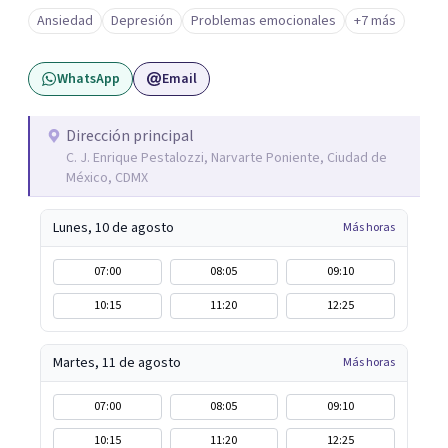
Ansiedad
Depresión
Problemas emocionales
+7 más
WhatsApp
Email
Dirección principal
C. J. Enrique Pestalozzi, Narvarte Poniente, Ciudad de
México, CDMX
Lunes, 10 de agosto
Más horas
07:00
08:05
09:10
10:15
11:20
12:25
Martes, 11 de agosto
Más horas
07:00
08:05
09:10
10:15
11:20
12:25