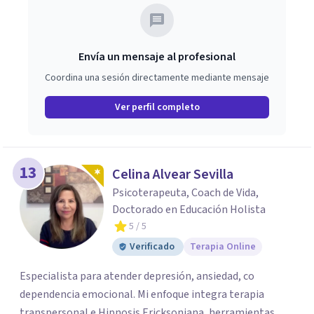
Envía un mensaje al profesional
Coordina una sesión directamente mediante mensaje
Ver perfil completo
13
Celina Alvear Sevilla
Psicoterapeuta, Coach de Vida,
Doctorado en Educación Holista
5
/ 5
Verificado
Terapia Online
Especialista para atender depresión, ansiedad, co
dependencia emocional. Mi enfoque integra terapia
transpersonal e Hipnosis Ericksoniana, herramientas