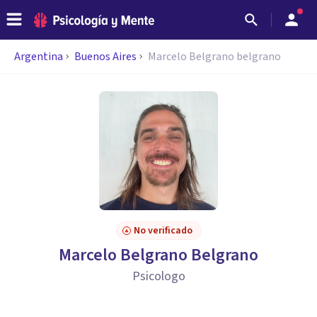
Argentina
Buenos Aires
Marcelo Belgrano belgrano
No verificado
Marcelo Belgrano Belgrano
Psicologo