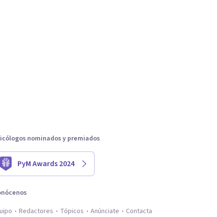
icólogos nominados y premiados
PyM Awards 2024
onócenos
uipo
Redactores
Tópicos
Anúnciate
Contacta