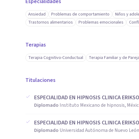
Especialidades
Ansiedad
Problemas de comportamiento
Niños y ado
Trastornos alimentarios
Problemas emocionales
Confl
Terapias
Terapia Cognitivo-Conductual
Terapia Familiar y de Parej
Titulaciones
ESPECIALIDAD EN HIPNOSIS CLINICA ERIKS
Diplomado
Instituto Mexicano de hipnosis, Méxi
ESPECIALIDAD EN HIPNOSIS CLINICA ERIKS
Diplomado
Universidad Autónoma de Nuevo León