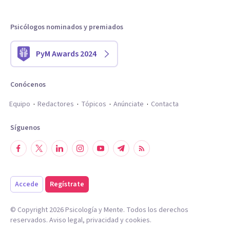
Psicólogos nominados y premiados
PyM Awards 2024
Conócenos
Equipo
Redactores
Tópicos
Anúnciate
Contacta
Síguenos
Accede
Regístrate
© Copyright
2026
Psicología y Mente. Todos los derechos
reservados.
Aviso legal
,
privacidad
y
cookies
.