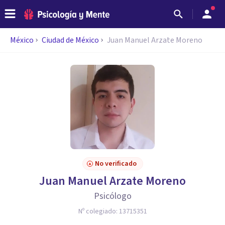
México
Ciudad de México
Juan Manuel Arzate Moreno
No verificado
Juan Manuel Arzate Moreno
Psicólogo
Nº colegiado:
13715351