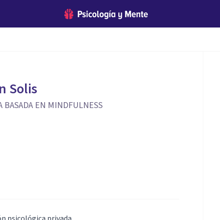
 Solis
A BASADA EN MINDFULNESS
n psicológica privada.