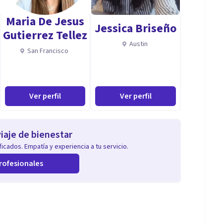
Maria De Jesus
Jessica Briseño
Gutierrez Tellez
Austin
San Francisco
Ver perfil
Ver perfil
iaje de bienestar
icados. Empatía y experiencia a tu servicio.
rofesionales