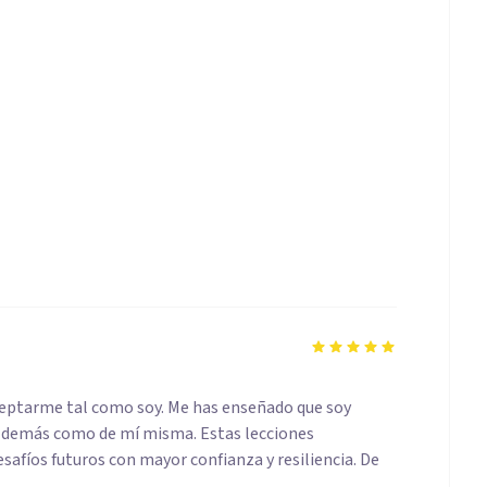
ceptarme tal como soy. Me has enseñado que soy
os demás como de mí misma. Estas lecciones
safíos futuros con mayor confianza y resiliencia. De