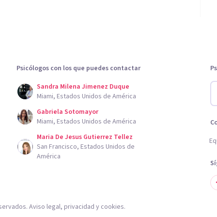
Psicólogos con los que puedes contactar
Ps
Sandra Milena Jimenez Duque
Miami, Estados Unidos de América
Gabriela Sotomayor
Miami, Estados Unidos de América
C
Maria De Jesus Gutierrez Tellez
Eq
San Francisco, Estados Unidos de
América
S
servados.
Aviso legal
,
privacidad
y
cookies
.