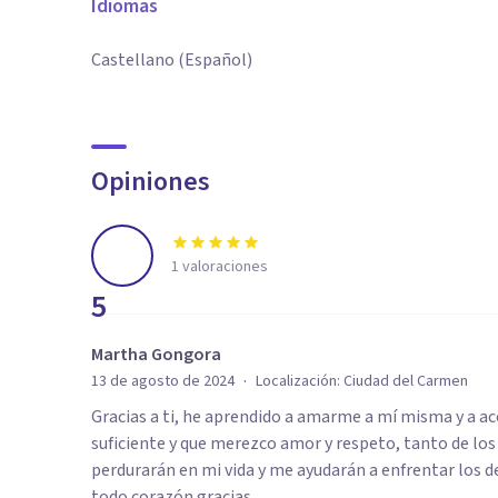
Idiomas
Castellano (Español)
Opiniones
1
valoraciones
5
Martha Gongora
·
13 de agosto de 2024
Localización:
Ciudad del Carmen
Gracias a ti, he aprendido a amarme a mí misma y a a
suficiente y que merezco amor y respeto, tanto de l
perdurarán en mi vida y me ayudarán a enfrentar los de
todo corazón gracias.