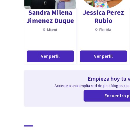
Sandra Milena
Jessica Perez
Jimenez Duque
Rubio
Miami
Florida
Ver perfil
Ver perfil
Empieza hoy tu v
Accede a una amplia red de psicólogos calif
Encuentra p