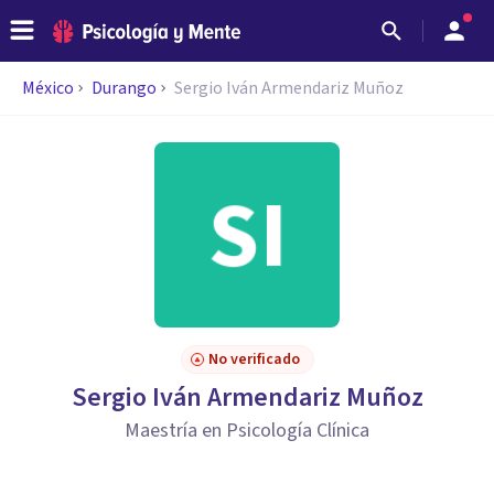
México
Durango
Sergio Iván Armendariz Muñoz
No verificado
Sergio Iván Armendariz Muñoz
Maestría en Psicología Clínica