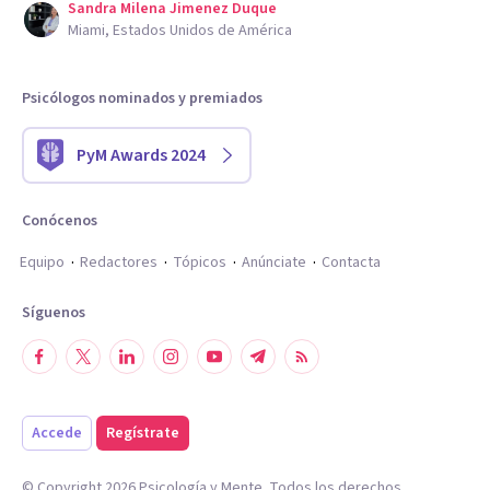
Sandra Milena Jimenez Duque
Miami, Estados Unidos de América
Psicólogos nominados y premiados
PyM Awards 2024
Conócenos
Equipo
Redactores
Tópicos
Anúnciate
Contacta
Síguenos
Accede
Regístrate
© Copyright
2026
Psicología y Mente. Todos los derechos