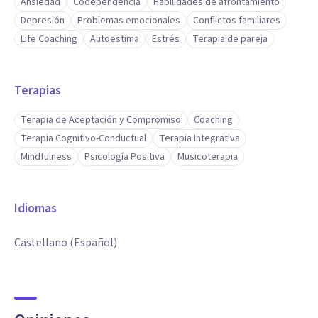
Ansiedad
Codependencia
Habilidades de afrontamiento
Depresión
Problemas emocionales
Conflictos familiares
Life Coaching
Autoestima
Estrés
Terapia de pareja
Terapias
Terapia de Aceptación y Compromiso
Coaching
Terapia Cognitivo-Conductual
Terapia Integrativa
Mindfulness
Psicología Positiva
Musicoterapia
Idiomas
Castellano (Español)