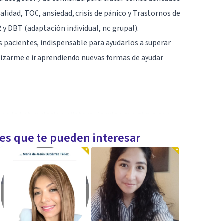
lidad, TOC, ansiedad, crisis de pánico y Trastornos de
y DBT (adaptación individual, no grupal).
s pacientes, indispensable para ayudarlos a superar
lizarme e ir aprendiendo nuevas formas de ayudar
 la Estimulacion bilateral (ocular, auditiva o con
les que te pueden interesar
regulación emocional, comunicación efectiva, manejo