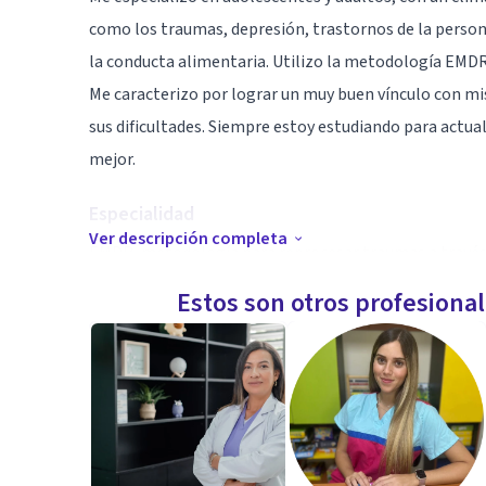
como los traumas, depresión, trastornos de la persona
la conducta alimentaria. Utilizo la metodología EMDR 
Me caracterizo por lograr un muy buen vínculo con mi
sus dificultades. Siempre estoy estudiando para actua
mejor.
Especialidad
Ver descripción completa
EMDR, metodología para reprocesar traumas a través de
toquecitos en hombros o rodillas).
Estos son otros profesiona
DBT, entrenamiento en Habilidades para desarrollar 
de los pensamientos y de las crisis.