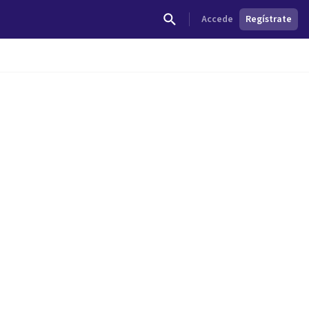
Accede
Regístrate