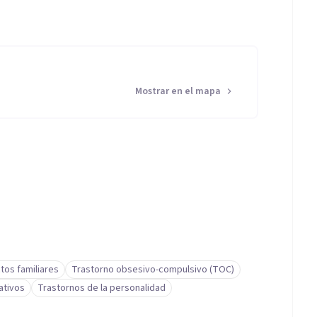
Mostrar en el mapa
ctos familiares
Trastorno obsesivo-compulsivo (TOC)
ativos
Trastornos de la personalidad