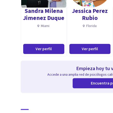
Sandra Milena
Jessica Perez
Jimenez Duque
Rubio
Miami
Florida
Ver perfil
Ver perfil
Empieza hoy tu v
Accede a una amplia red de psicólogos calif
Encuentra p