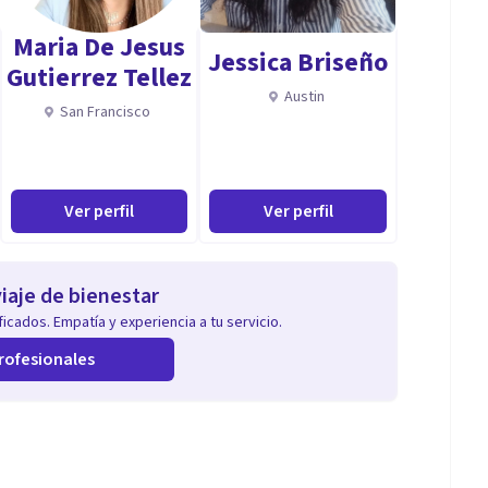
Maria De Jesus
Jessica Briseño
Gutierrez Tellez
Austin
San Francisco
Ver perfil
Ver perfil
iaje de bienestar
icados. Empatía y experiencia a tu servicio.
rofesionales