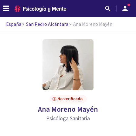
España
San Pedro Alcántara
Ana Moreno Mayén
No verificado
Ana Moreno Mayén
Psicóloga Sanitaria