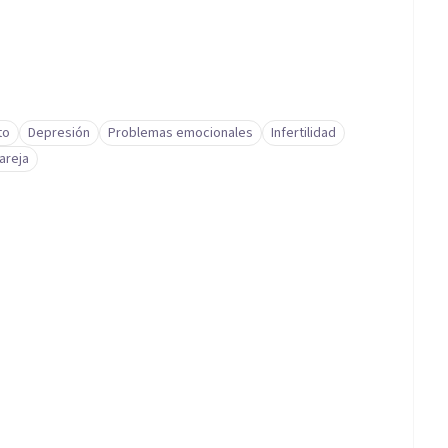
to
Depresión
Problemas emocionales
Infertilidad
areja