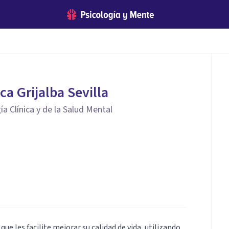
a Grijalba Sevilla
a Clínica y de la Salud Mental
que les facilite mejorar su calidad de vida, utilizando