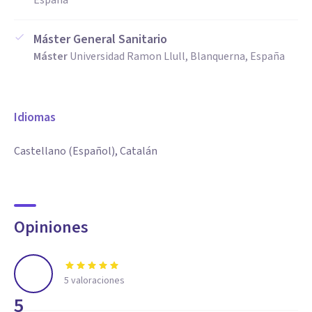
España
Máster General Sanitario
Máster
Universidad Ramon Llull, Blanquerna, España
Idiomas
Castellano (Español), Catalán
Opiniones
5
valoraciones
5