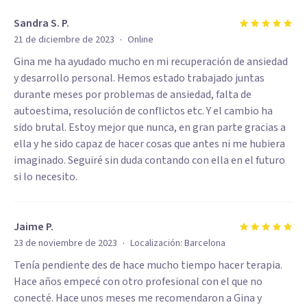
Sandra S. P.
·
21 de diciembre de 2023
Online
Gina me ha ayudado mucho en mi recuperación de ansiedad
y desarrollo personal. Hemos estado trabajado juntas
durante meses por problemas de ansiedad, falta de
autoestima, resolución de conflictos etc. Y el cambio ha
sido brutal. Estoy mejor que nunca, en gran parte gracias a
ella y he sido capaz de hacer cosas que antes ni me hubiera
imaginado. Seguiré sin duda contando con ella en el futuro
si lo necesito.
Jaime P.
·
23 de noviembre de 2023
Localización:
Barcelona
Tenía pendiente des de hace mucho tiempo hacer terapia.
Hace años empecé con otro profesional con el que no
conecté. Hace unos meses me recomendaron a Gina y