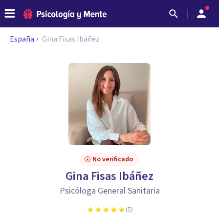
España
Gina Fisas Ibáñez
No verificado
Gina Fisas Ibáñez
Psicóloga General Sanitaria
(
5
)