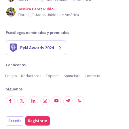
San Francisco, Estados Unidos de América
Jessica Perez Rubio
Florida, Estados Unidos de América
Psicólogos nominados y premiados
PyM Awards 2024
Conócenos
Equipo
Redactores
Tópicos
Anúnciate
Contacta
Síguenos
Accede
Regístrate