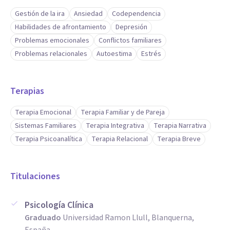
Gestión de la ira
Ansiedad
Codependencia
Habilidades de afrontamiento
Depresión
Problemas emocionales
Conflictos familiares
Problemas relacionales
Autoestima
Estrés
Terapias
Terapia Emocional
Terapia Familiar y de Pareja
Sistemas Familiares
Terapia Integrativa
Terapia Narrativa
Terapia Psicoanalítica
Terapia Relacional
Terapia Breve
Titulaciones
Psicología Clínica
Graduado
Universidad Ramon Llull, Blanquerna,