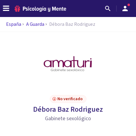
España
A Guarda
Débora Baz Rodriguez
No verificado
Débora Baz Rodriguez
Gabinete sexológico