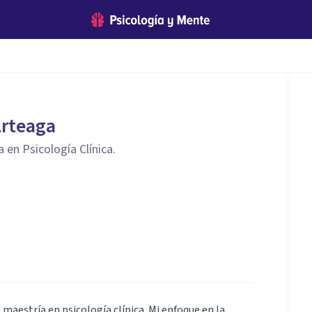
Arteaga
 en Psicología Clínica.
 maestría en psicología clínica. Mi enfoque en la