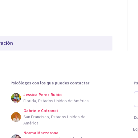
ración
Psicólogos con los que puedes contactar
Ps
Jessica Perez Rubio
Florida, Estados Unidos de América
Gabriele Cotronei
San Francisco, Estados Unidos de
C
América
Eq
Norma Mazzarone